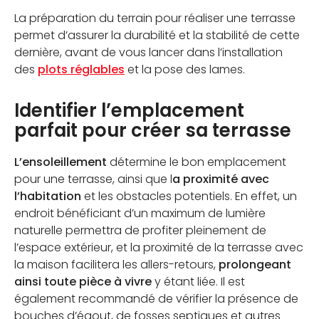
La préparation du terrain pour réaliser une terrasse
CALCULATEUR DE PLOTS
permet d’assurer la durabilité et la stabilité de cette
dernière, avant de vous lancer dans l’installation
CONTACTEZ-NOUS
des
plots réglables
et la pose des lames.
Identifier l’emplacement
parfait pour créer sa terrasse
L’ensoleillement
détermine le bon emplacement
pour une terrasse, ainsi que l
a proximité avec
l’habitation
et les obstacles potentiels. En effet, un
endroit bénéficiant d’un maximum de lumière
naturelle permettra de profiter pleinement de
l’espace extérieur, et la proximité de la terrasse avec
la maison facilitera les allers-retours,
prolongeant
ainsi toute pièce à vivre
y étant liée. Il est
également recommandé de vérifier la présence de
bouches d’égout, de fosses septiques et autres