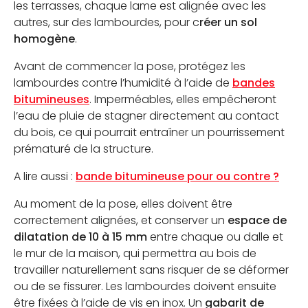
les terrasses, chaque lame est alignée avec les
autres, sur des lambourdes, pour c
réer un sol
homogène
.
Avant de commencer la pose, protégez les
lambourdes contre l’humidité à l’aide de
bandes
bitumineuses
. Imperméables, elles empêcheront
l’eau de pluie de stagner directement au contact
du bois, ce qui pourrait entraîner un pourrissement
prématuré de la structure.
A lire aussi :
bande bitumineuse pour ou contre ?
Au moment de la pose, elles doivent être
correctement alignées, et conserver un
espace de
dilatation de 10 à 15 mm
entre chaque ou dalle et
le mur de la maison, qui permettra au bois de
travailler naturellement sans risquer de se déformer
ou de se fissurer. Les lambourdes doivent ensuite
être fixées à l’aide de vis en inox. Un
gabarit de