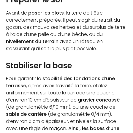
Avant de
poser les plots
, la terre doit être
correctement préparée. Il peut s’agir du retrait du
gazon, des mauvaises herbes et du surplus de terre
à l’aide d’une pelle ou d’une bêche, ou du
nivellement du terrain
avec un râteau en
s’assurant qu’il soit le plus plat possible.
Stabiliser la base
Pour garantir la
stabilité des fondations d’une
terrasse
, après avoir travaillé la terre, étalez
uniformément sur toute la surface une couche
d’environ 10 cm d’épaisseur de
gravier concassé
(de granulométrie 6/10 mm), ou une couche de
sable de carrière
(de granulométrie 0/4 mm),
d’environ 5 cm d’épaisseur, et nivelez la surface
avec une règle de maçon.
Ainsi, les bases d’une