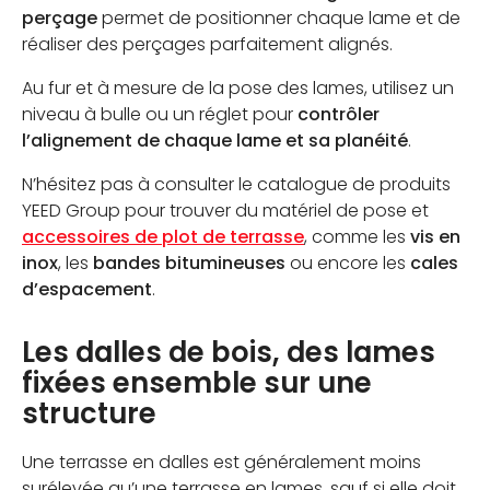
perçage
permet de positionner chaque lame et de
réaliser des perçages parfaitement alignés.
Au fur et à mesure de la pose des lames, utilisez un
niveau à bulle ou un réglet pour
contrôler
l’alignement de chaque lame et sa planéité
.
N’hésitez pas à consulter le catalogue de produits
YEED Group pour trouver du matériel de pose et
accessoires de plot de terrasse
, comme les
vis en
inox
, les
bandes bitumineuses
ou encore les
cales
d’espacement
.
Les dalles de bois, des lames
fixées ensemble sur une
structure
Une terrasse en dalles est généralement moins
surélevée qu’une terrasse en lames, sauf si elle doit