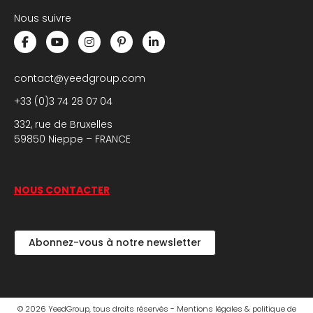
Nous suivre
contact@yeedgroup.com
+33 (0)3 74 28 07 04
332, rue de Bruxelles
59850 Nieppe – FRANCE
NOUS CONTACTER
Abonnez-vous à notre newsletter
© 2026 YeedGroup, tous droits réservés -
Mentions légales & politique de