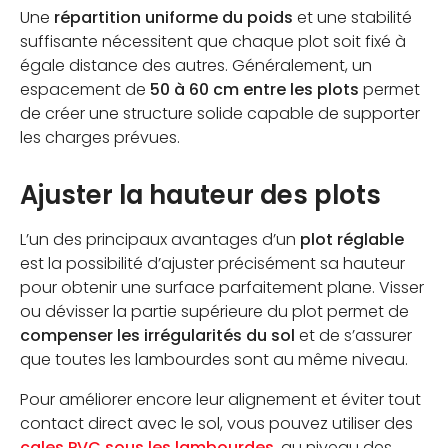
Une
répartition uniforme du poids
et une stabilité
suffisante nécessitent que chaque plot soit fixé à
égale distance des autres. Généralement, un
espacement de
50 à 60 cm entre les plots
permet
de créer une structure solide capable de supporter
les charges prévues.
Ajuster la hauteur des plots
L’un des principaux avantages d’un
plot réglable
est la possibilité d’ajuster précisément sa hauteur
pour obtenir une surface parfaitement plane. Visser
ou dévisser la partie supérieure du plot permet de
compenser les irrégularités du sol
et de s’assurer
que toutes les lambourdes sont au même niveau.
Pour améliorer encore leur alignement et éviter tout
contact direct avec le sol, vous pouvez utiliser des
cales PVC sous les lambourdes
, au niveau des