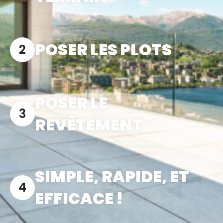
POSER LES PLOTS
POSER LE
REVÊTEMENT
SIMPLE, RAPIDE, ET
EFFICACE !