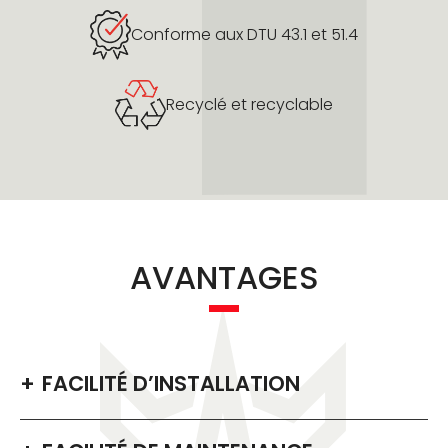
Conforme aux DTU 43.1 et 51.4
Recyclé et recyclable
AVANTAGES
FACILITÉ D’INSTALLATION