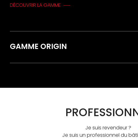
DÉCOUVRIR LA GAMME
GAMME ORIGIN
PROFESSION
Je suis revendeur ?
Je suis un professionnel du bât