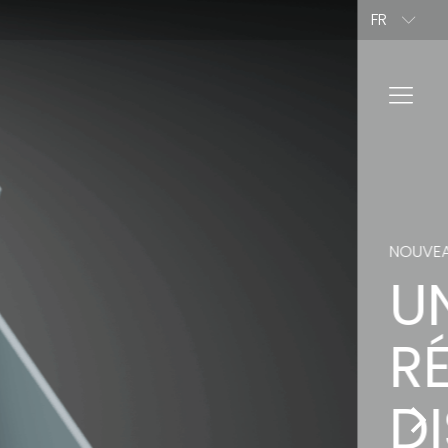
FR
EN
BG
PROFESSIONNEL
VER NOS PRODUITS
TEUR DE PLOTS