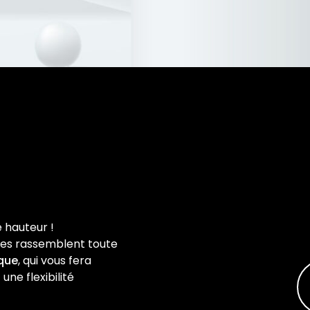
e hauteur !
ires rassemblent toute
que
, qui vous fera
une flexibilité