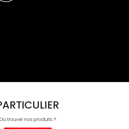
PARTICULIER
Où trouver nos produits ?