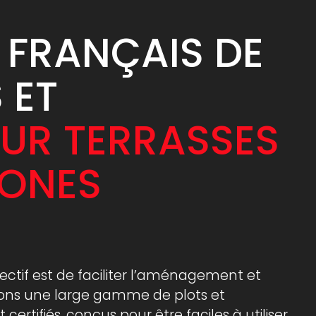
 FRANÇAIS DE
 ET
UR TERRASSES
ZONES
ectif est de faciliter l’aménagement et
osons une large gamme de plots et
certifiés, conçus pour être faciles à utiliser,