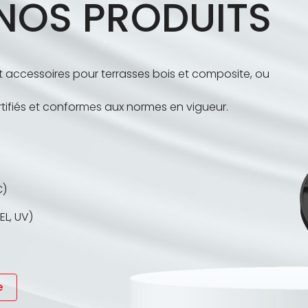
NOS PRODUITS
et accessoires pour terrasses bois et composite, ou
tifiés et conformes aux normes en vigueur.
C)
L, UV)
e