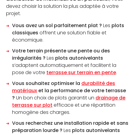
devez choisir la solution la plus adaptée à votre
CALCULATEUR DE PLOTS
projet.
Vous avez un sol parfaitement plat ?
Les
plots
CONTACTEZ-NOUS
classiques
offrent une solution fiable et
économique.
Votre terrain présente une pente ou des
irrégularités ?
Les
plots autonivelants
s’adaptent automatiquement et facilitent la
pose de votre
terrasse sur terrain en pente
.
Vous souhaitez optimiser la
durabilité des
matériaux
et la performance de votre terrasse
?
Un bon choix de plots garantit un
drainage de
terrasse sur plot
efficace et une répartition
homogène des charges.
Vous recherchez une installation rapide et sans
préparation lourde ?
Les
plots autonivelants