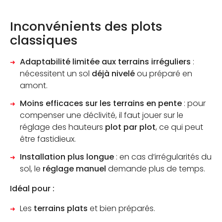
Inconvénients des plots
classiques
Adaptabilité limitée aux terrains irréguliers
:
nécessitent un sol
déjà nivelé
ou préparé en
amont.
Moins efficaces sur les terrains en pente
: pour
compenser une déclivité, il faut jouer sur le
réglage des hauteurs
plot par plot
, ce qui peut
être fastidieux.
Installation plus longue
: en cas d’irrégularités du
sol, le
réglage manuel
demande plus de temps.
Idéal pour :
Les
terrains plats
et bien préparés.