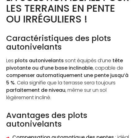
LES TERRAINS EN PENTE
OU IRRÉGULIERS !
Caractéristiques des plots
autonivelants
Les
plots autonivelants
sont équipés d’une
tête
pivotante ou d’une base inclinable
, capable de
compenser automatiquement une pente jusqu’à
5 %
. Cela signifie que la terrasse sera toujours
parfaitement de niveau
, même sur un sol
légèrement incliné.
Avantages des plots
autonivelants
Compensation automatique des pentes
: idéal