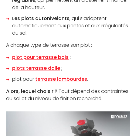
réglables
, qui permettent un ajustement manuel
de la hauteur.
Les plots autonivelants
, qui s’adaptent
automatiquement aux pentes et aux irrégularités
du sol.
A chaque type de terrasse son plot :
plot pour terrasse bois
;
plots terrasse dalle
;
plot pour
terrasse lambourdes
.
Alors, lequel choisir ?
Tout dépend des contraintes
du sol et du niveau de finition recherché.