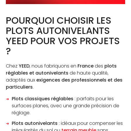
POURQUOI CHOISIR LES
PLOTS AUTONIVELANTS
YEED POUR VOS PROJETS
?
Chez
YEED
, nous fabriquons en
France
des
plots
réglables et autonivelants
de haute qualité,
adaptés aux
exigences des professionnels et des
particuliers
.
Plots classiques réglables
: parfaits pour les
surfaces planes, avec une grande précision de
réglage.
Plots autonivelants
: idéaux pour compenser les
irrégularités du sol ou
terrain meuble
sans