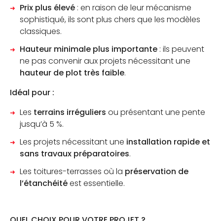
Prix plus élevé
: en raison de leur mécanisme
sophistiqué, ils sont plus chers que les modèles
classiques.
Hauteur minimale plus importante
: ils peuvent
ne pas convenir aux projets nécessitant une
hauteur de plot très faible
.
Idéal pour :
Les
terrains irréguliers
ou présentant une pente
jusqu’à 5 %.
Les projets nécessitant une
installation rapide et
sans travaux préparatoires
.
Les toitures-terrasses où la
préservation de
l’étanchéité
est essentielle.
QUEL CHOIX POUR VOTRE PROJET ?