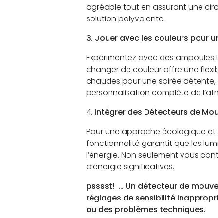
agréable tout en assurant une circ
solution polyvalente.
3. Jouer avec les couleurs pour
Expérimentez avec des ampoules LE
changer de couleur offre une flexi
chaudes pour une soirée détente, d
personnalisation complète de l’at
4.
Intégrer des Détecteurs de Mo
Pour une approche écologique et 
fonctionnalité garantit que les lu
l’énergie. Non seulement vous con
d’énergie significatives.
psssst! … Un détecteur de mouveme
réglages de sensibilité inapprop
ou des problèmes techniques.