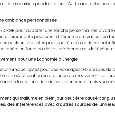
ulation sécurisée pendant la nuit. Cette approche combine
 une ambiance personnalisée
D RGB pour apporter une touche personnalisée à votre esp
bilité surprenante pour créer différentes ambiances en fon
es couleurs vibrantes pour une fête, les options sont inf
mosphère en fonction de vos préférences et de l’événeme
uvement pour une Économie d’Énergie
économique, optez pour des éclairages LED équipés de 
mières ne s’activent qu’en présence de mouvement, assurant
tribuez à la préservation de l’environnement, mais vous 
nt qui s’allume en plein jour peut être causé par plus
riés, des interférences avec d’autres sources de lumiè