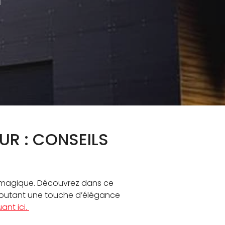
TEZ-NOUS
UR : CONSEILS
ne magique. Découvrez dans ce
ajoutant une touche d’élégance
ant ici.