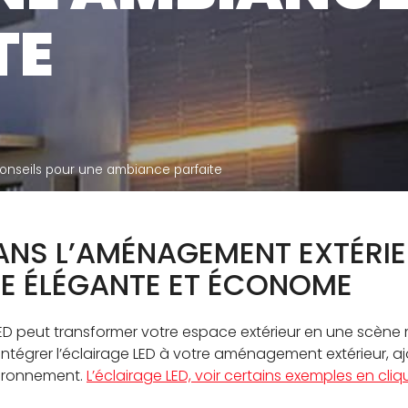
CONTAC
TE
 conseils pour une ambiance parfaite
ANS L’AMÉNAGEMENT EXTÉRIE
RE ÉLÉGANTE ET ÉCONOME
e LED peut transformer votre espace extérieur en une scè
 intégrer l’éclairage LED à votre aménagement extérieur, 
vironnement.
L’éclairage LED, voir certains exemples en cliqu