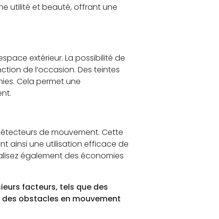
 utilité et beauté, offrant une
ace extérieur. La possibilité de
ction de l’occasion. Des teintes
inies. Cela permet une
nt.
détecteurs de mouvement. Cette
 ainsi une utilisation efficace de
réalisez également des économies
ieurs facteurs, tels que des
re, des obstacles en mouvement