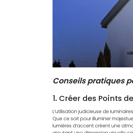
Conseils pratiques p
1. Créer des Points d
L’utilisation judicieuse de luminai
Que ce soit pour illuminer majestu
lumières d’accent créent une atmo
ajoutant une dimension visuelle c