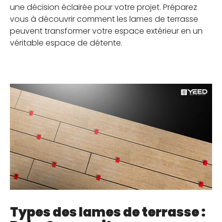
une décision éclairée pour votre projet. Préparez
CALCULATEUR DE PLOTS
vous à découvrir comment les lames de terrasse
peuvent transformer votre espace extérieur en un
CONTACTEZ-NOUS
véritable espace de détente.
Types des lames de terrasse :