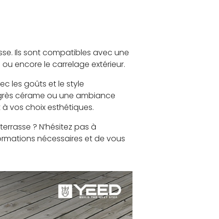
sse. Ils sont compatibles avec une
 ou encore le carrelage extérieur.
c les goûts et le style
n grès cérame ou une ambiance
 à vos choix esthétiques.
terrasse ? N’hésitez pas à
formations nécessaires et de vous