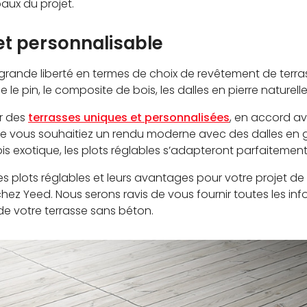
aux du projet.
et personnalisable
grande liberté en termes de choix de revêtement de terra
le pin, le composite de bois, les dalles en pierre naturelle
r des
terrasses uniques et personnalisées
, en accord ave
Que vous souhaitiez un rendu moderne avec des dalles e
s exotique, les plots réglables s’adapteront parfaitement
es plots réglables et leurs avantages pour votre projet de 
hez Yeed. Nous serons ravis de vous fournir toutes les in
e votre terrasse sans béton.