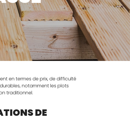
TEZ-NOUS
 en termes de prix, de difficulté
t durables, notamment les plots
n traditionnel.
ATIONS DE