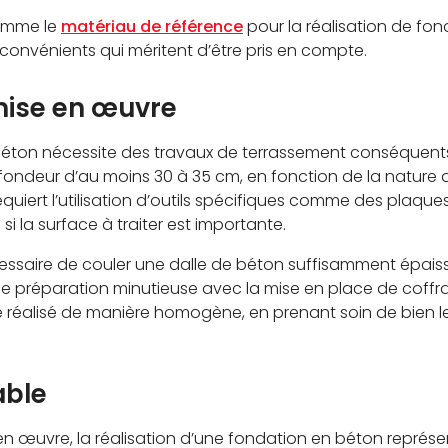
comme le
matériau de référence
pour la réalisation de fo
inconvénients qui méritent d’être pris en compte.
mise en œuvre
éton nécessite des travaux de terrassement conséquents. En
fondeur d’au moins 30 à 35 cm, en fonction de la nature d
equiert l’utilisation d’outils spécifiques comme des plaqu
 si la surface à traiter est importante.
 nécessaire de couler une dalle de béton suffisamment épaiss
 préparation minutieuse avec la mise en place de coffra
 réalisé de manière homogène, en prenant soin de bien le 
able
n œuvre, la réalisation d’une fondation en béton représent