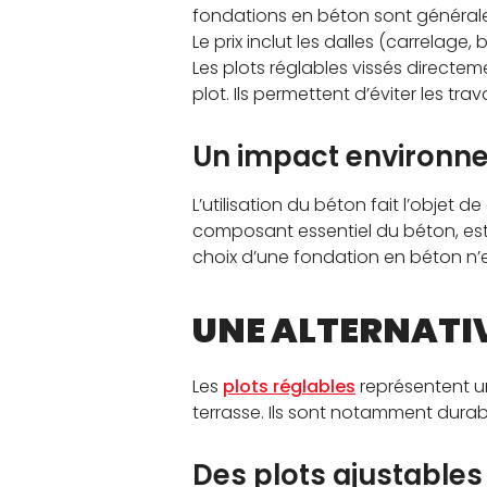
fondations en béton sont générale
Le prix inclut les dalles (carrelage
Les plots réglables vissés directe
plot. Ils permettent d’éviter les tr
Un impact environn
L’utilisation du béton fait l’objet
composant essentiel du béton, est 
choix d’une fondation en béton n’
UNE ALTERNATIV
Les
plots réglables
représentent un
terrasse. Ils sont notamment durable
Des plots ajustables