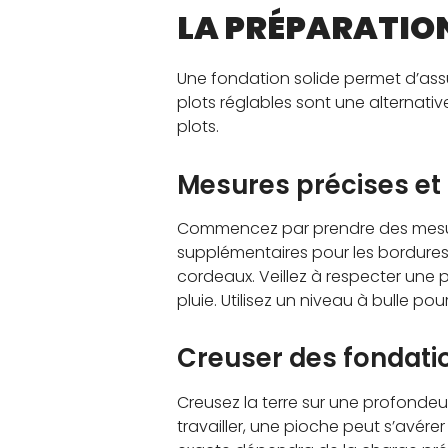
LA PRÉPARATION
Une fondation solide permet d’assurer
plots réglables sont une alternati
plots.
Mesures précises et
Commencez par prendre des mesures
supplémentaires pour les bordures e
cordeaux. Veillez à respecter une
pluie. Utilisez un niveau à bulle pou
Creuser des fondati
Creusez la terre sur une profondeur 
travailler, une pioche peut s’avérer