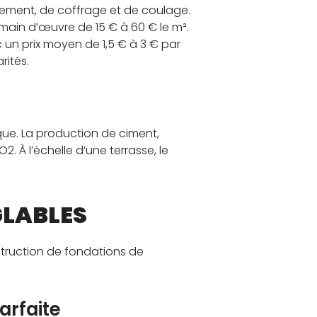
ement, de coffrage et de coulage.
la main d’œuvre de 15 € à 60 € le m².
 un prix moyen de 1,5 € à 3 € par
rités.
ique. La production de ciment,
 À l’échelle d’une terrasse, le
GLABLES
struction de fondations de
arfaite