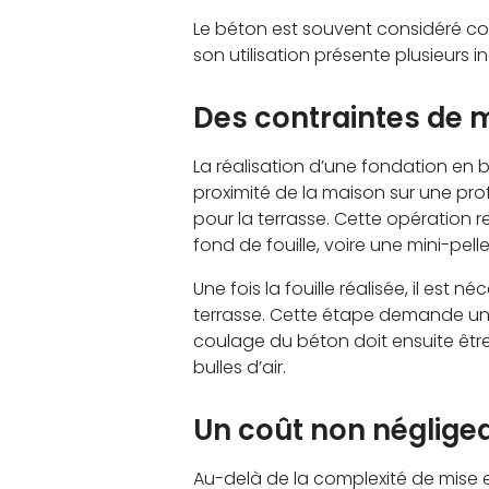
Le béton est souvent considéré 
son utilisation présente plusieurs 
Des contraintes de 
La réalisation d’une fondation en b
proximité de la maison sur une pro
pour la terrasse. Cette opération r
fond de fouille, voire une mini-pelle
Une fois la fouille réalisée, il est
terrasse. Cette étape demande une
coulage du béton doit ensuite être
bulles d’air.
Un coût non néglige
Au-delà de la complexité de mise e