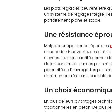
Les plots réglables peuvent être aj
un système de réglage intégré, il e
parfaitement plane et stable.
Une résistance épro
Malgré leur apparence légère, les
conception innovante, ces plots p
élevées. Leur ajustabilité permet d
dalles construites sur ces plots rég
pérennité de l’ouvrage. Les plots 
extrêmement résistant, capable de 
Un choix économique
En plus de leurs avantages techniq
traditionnelles en béton. De plus, 