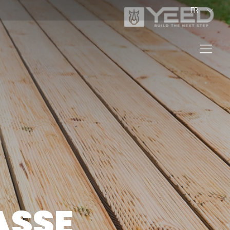
FR
EN
BG
PROFESSIONNEL
VER NOS PRODUITS
ASSE
TEUR DE PLOTS