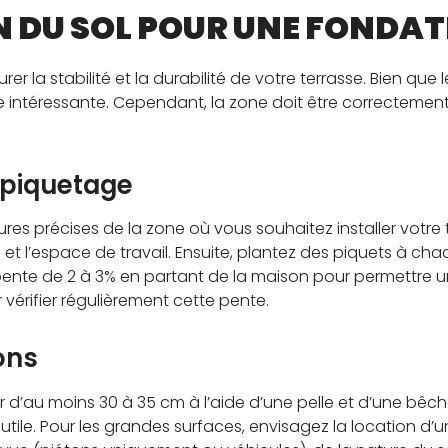
 DU SOL POUR UNE FONDAT
 la stabilité et la durabilité de votre terrasse. Bien que le
ve intéressante. Cependant, la zone doit être correctement
 piquetage
 précises de la zone où vous souhaitez installer votre t
t l’espace de travail. Ensuite, plantez des piquets à cha
 pente de 2 à 3% en partant de la maison pour permettre
r vérifier régulièrement cette pente.
ons
d’au moins 30 à 35 cm à l’aide d’une pelle et d’une bêche. S
 utile. Pour les grandes surfaces, envisagez la location d’