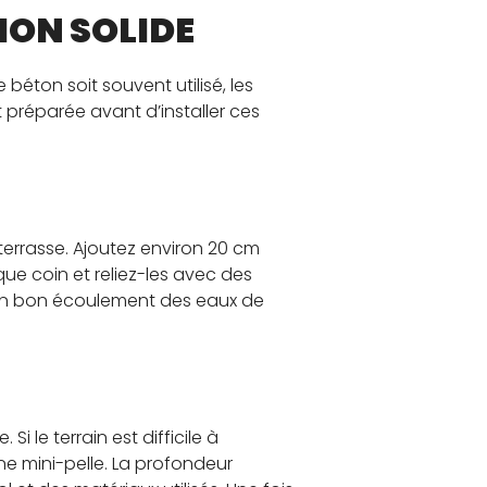
ION SOLIDE
 béton soit souvent utilisé, les
 préparée avant d’installer ces
errasse. Ajoutez environ 20 cm
que coin et reliez-les avec des
 un bon écoulement des eaux de
i le terrain est difficile à
une mini-pelle. La profondeur