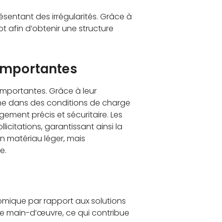
ésentant des irrégularités. Grâce à
t afin d’obtenir une structure
 importantes
mportantes. Grâce à leur
ême dans des conditions de charge
gement précis et sécuritaire. Les
licitations, garantissant ainsi la
n matériau léger, mais
e.
nomique par rapport aux solutions
s de main-d’œuvre, ce qui contribue