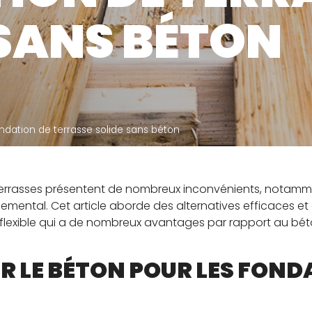
CONTAC
 SANS BÉTON
ndation de terrasse solide sans béton
terrasses présentent de nombreux inconvénients, notamment
nemental. Cet article aborde des alternatives efficaces e
t flexible qui a de nombreux avantages par rapport au béto
R LE BÉTON POUR LES FOND