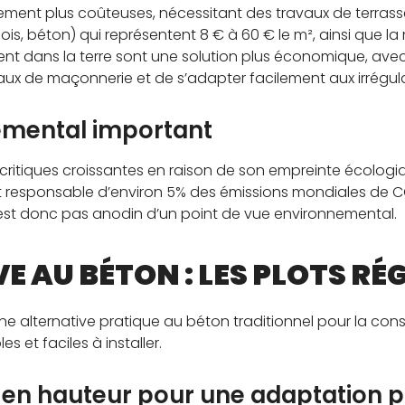
ment plus coûteuses, nécessitant des travaux de terrass
, bois, béton) qui représentent 8 € à 60 € le m², ainsi que 
ment dans la terre sont une solution plus économique, avec
avaux de maçonnerie et de s’adapter facilement aux irrégula
emental important
 de critiques croissantes en raison de son empreinte écolog
responsable d’environ 5% des émissions mondiales de CO2.
est donc pas anodin d’un point de vue environnemental.
E AU BÉTON : LES PLOTS RÉ
e alternative pratique au béton traditionnel pour la con
s et faciles à installer.
 en hauteur pour une adaptation p