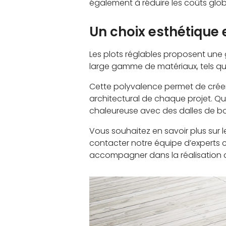
également à réduire les coûts glob
Un choix esthétique 
Les plots réglables proposent une 
large gamme de matériaux, tels que 
Cette polyvalence permet de crée
architectural de chaque projet. 
chaleureuse avec des dalles de boi
Vous souhaitez en savoir plus sur l
contacter notre équipe d’experts c
accompagner dans la réalisation d